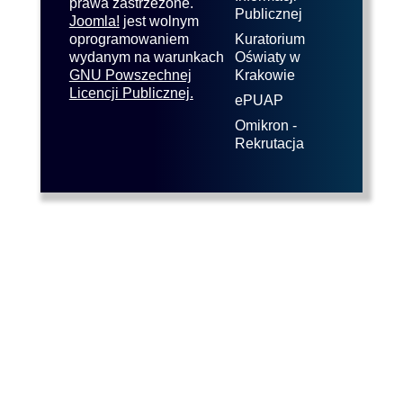
prawa zastrzeżone.
Publicznej
Joomla!
jest wolnym
oprogramowaniem
Kuratorium
wydanym na warunkach
Oświaty w
GNU Powszechnej
Krakowie
Licencji Publicznej.
ePUAP
Omikron -
Rekrutacja