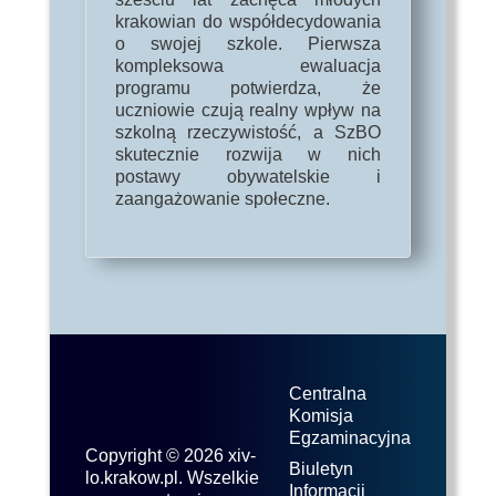
krakowian do współdecydowania
o swojej szkole. Pierwsza
kompleksowa ewaluacja
programu potwierdza, że
uczniowie czują realny wpływ na
szkolną rzeczywistość, a SzBO
skutecznie rozwija w nich
postawy obywatelskie i
zaangażowanie społeczne.
Centralna
Komisja
Egzaminacyjna
Copyright © 2026 xiv-
Biuletyn
lo.krakow.pl. Wszelkie
Informacji