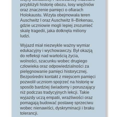
przybliżyli historię obozu, losy więźniów
oraz znaczenie pamięci o ofiarach
Holokaustu. Wizyta obejmowała teren
Auschwitz I oraz Auschwitz II–Birkenau,
gdzie uczniowie mogli lepiej zrozumieć
skalę tragedii, jaka dotknęła miliony
ludzi.
Wyjazd miał niezwykle ważny wymiar
edukacyjny i wychowawczy. Był okazją
do refleksji nad wartością życia,
wolności, szacunku wobec drugiego
człowieka oraz odpowiedzialności za
pielęgnowanie pamięci historycznej.
Bezpośredni kontakt z miejscem pamięci
pozwolił uczniom spojrzeć na historię w
sposób bardziej świadomy i poruszający
niż podczas tradycyjnych lekcji. Takie
wyjazdy uczą empatii, wrażliwości oraz
pomagają budować postawę sprzeciwu
wobec nienawiści, dyskryminacji i braku
tolerancji.