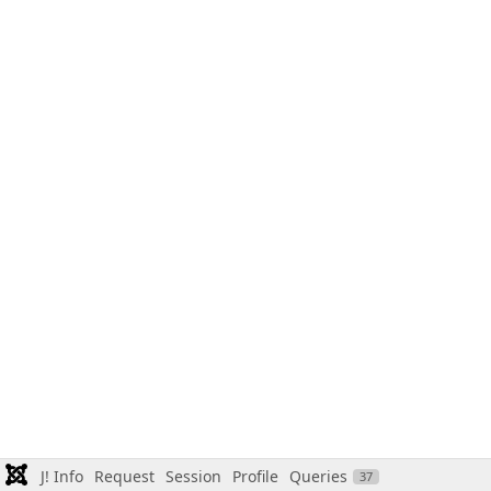
J! Info
Request
Session
Profile
Queries
37