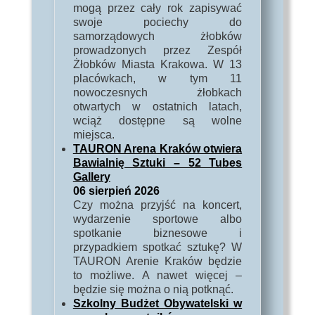
mogą przez cały rok zapisywać
swoje pociechy do
samorządowych żłobków
prowadzonych przez Zespół
Żłobków Miasta Krakowa. W 13
placówkach, w tym 11
nowoczesnych żłobkach
otwartych w ostatnich latach,
wciąż dostępne są wolne
miejsca.
TAURON Arena Kraków otwiera
Bawialnię Sztuki – 52 Tubes
Gallery
06 sierpień 2026
Czy można przyjść na koncert,
wydarzenie sportowe albo
spotkanie biznesowe i
przypadkiem spotkać sztukę? W
TAURON Arenie Kraków będzie
to możliwe. A nawet więcej –
będzie się można o nią potknąć.
Szkolny Budżet Obywatelski w