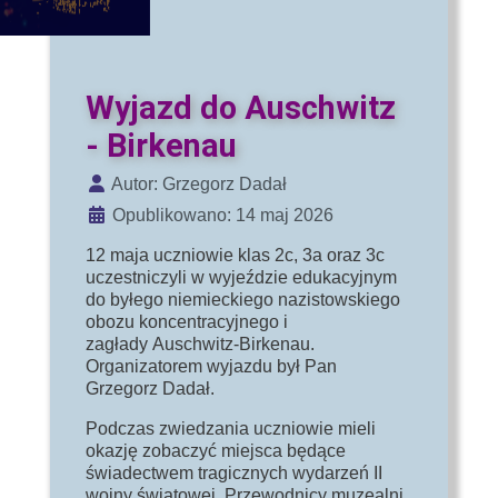
Wyjazd do Auschwitz
- Birkenau
Szczegóły
Autor:
Grzegorz Dadał
Opublikowano: 14 maj 2026
12 maja uczniowie klas 2c, 3a oraz 3c
uczestniczyli w wyjeździe edukacyjnym
do byłego niemieckiego nazistowskiego
obozu koncentracyjnego i
zagłady
Auschwitz-Birkenau
.
Organizatorem wyjazdu był Pan
Grzegorz Dadał.
Podczas zwiedzania uczniowie mieli
okazję zobaczyć miejsca będące
świadectwem tragicznych wydarzeń II
wojny światowej. Przewodnicy muzealni