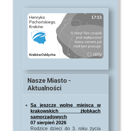
Nasze Miasto -
Aktualności
Są jeszcze wolne miejsca w
krakowskich żłobkach
samorządowych
07 sierpień 2026
Rodzice dzieci do 3. roku życia