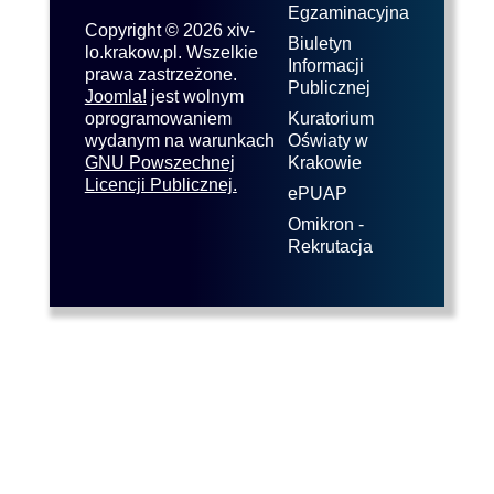
Egzaminacyjna
Copyright © 2026 xiv-
Biuletyn
lo.krakow.pl. Wszelkie
Informacji
prawa zastrzeżone.
Publicznej
Joomla!
jest wolnym
oprogramowaniem
Kuratorium
wydanym na warunkach
Oświaty w
GNU Powszechnej
Krakowie
Licencji Publicznej.
ePUAP
Omikron -
Rekrutacja