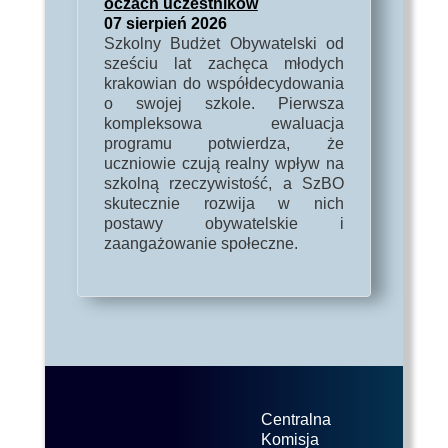
oczach uczestników
07 sierpień 2026
Szkolny Budżet Obywatelski od
sześciu lat zachęca młodych
krakowian do współdecydowania
o swojej szkole. Pierwsza
kompleksowa ewaluacja
programu potwierdza, że
uczniowie czują realny wpływ na
szkolną rzeczywistość, a SzBO
skutecznie rozwija w nich
postawy obywatelskie i
zaangażowanie społeczne.
Centralna
Komisja